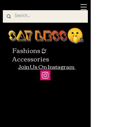
Fashions &
Accessories
Join Us On Instagram