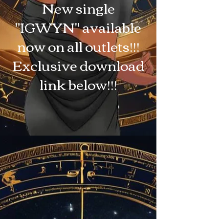
New single
"IGWYN" available
now on all outlets!!!
Exclusive download
link below!!!