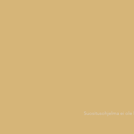
Suositusohjelma ei ole k