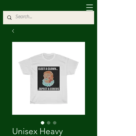
Unisex Heavy