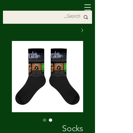
Socks