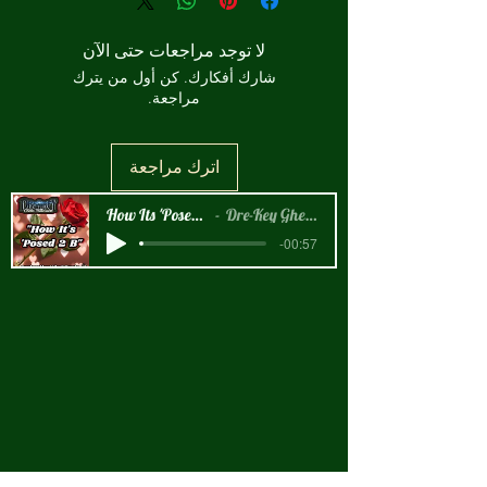
لا توجد مراجعات حتى الآن
شارك أفكارك. كن أول من يترك
مراجعة.
اترك مراجعة
How Its 'Posed 2 B Snippet
Dre-Key Ghett Millionaire
-00:57