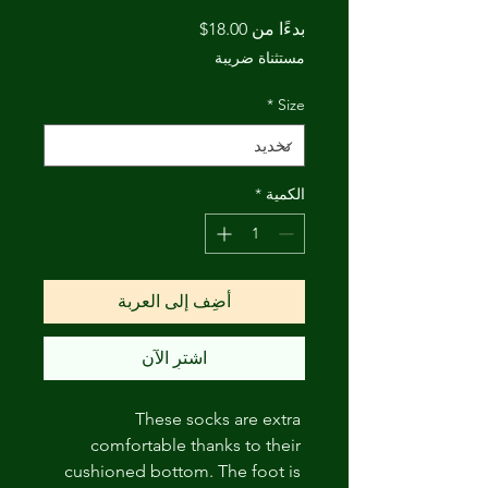
سعر
بدءًا من
18.00$
البيع
مستثناة ضريبة
*
Size
الكمية
*
أضِف إلى العربة
اشترِ الآن
These socks are extra 
comfortable thanks to their 
cushioned bottom. The foot is 