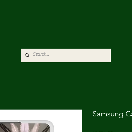
Samsung C