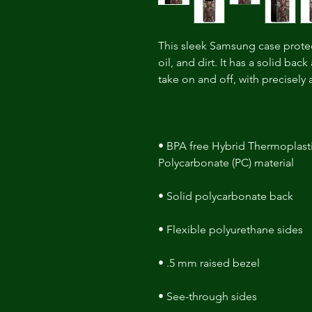
This sleek Samsung case protec
oil, and dirt. It has a solid back
• BPA free Hybrid Thermoplasti