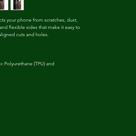
ts your phone from scratches, dust, 
 and flexible sides that make it easy to 
c Polyurethane (TPU) and 