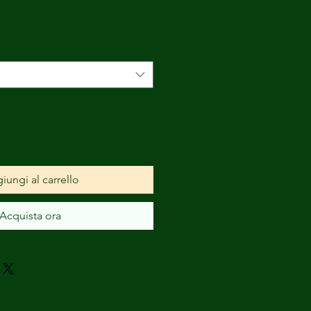
iungi al carrello
Acquista ora