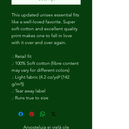
This updated unisex essential fits
like a well-loved favorite. Super
soft cotton and excellent quality
print makes one to fall in love
with it over and over again.
.: Retail fit
.: 100% Soft cotton (fibre content
may vary for different colors)
.: Light fabric (4.2 oz/yd² (142
g/m²))
.: Tear away label
.: Runs true to size
Arvosteluja ei vielä ole