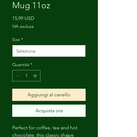
Mug 11oz
Prezzo
15,99 USD
IVA esclusa
Size
*
Quantità
*
Aggiungi al carrello
Acquista ora
Perfect for coffee, tea and hot
chocolate, this classic shape