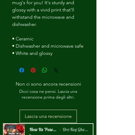
mug's for you! It's sturdy and 
glossy with a vivid print that'll 
withstand the microwave and 
dishwasher. 
• Ceramic 
• Dishwasher and microwave safe 
• White and glossy
Non ci sono ancora recensioni
Dicci cosa ne pensi. Lascia una
recensione prima degli altri.
Lascia una recensione
How Its 'Posed 2 B Snippet
Dre-Key Ghett Millionaire