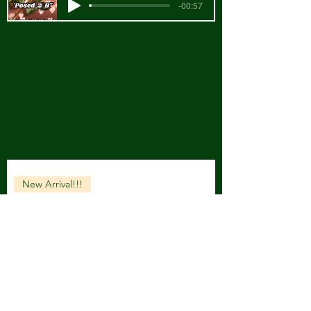
-00:57
New Arrival!!!