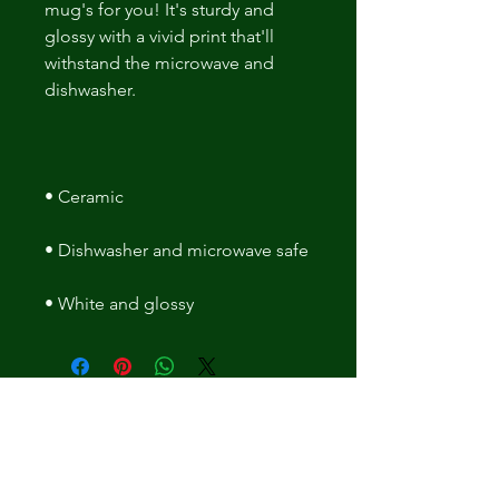
mug's for you! It's sturdy and 
glossy with a vivid print that'll 
withstand the microwave and 
• White and glossy
Ingen anmeldelser endnu
Del dine tanker. Vær den første til at
skrive en anmeldelse.