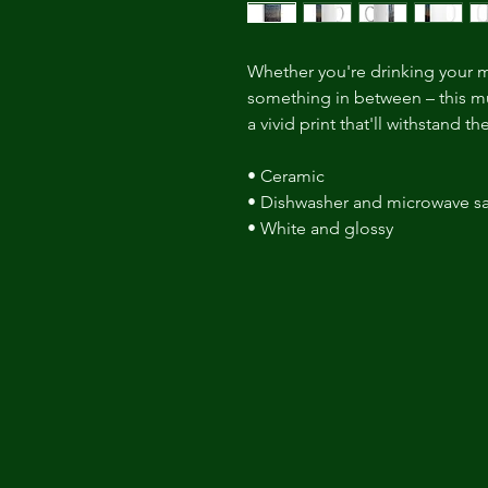
Whether you're drinking your m
something in between – this mug
a vivid print that'll withstand 
• Ceramic 
• Dishwasher and microwave sa
• White and glossy