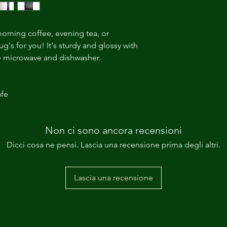
orning coffee, evening tea, or 
's for you! It's sturdy and glossy with 
the microwave and dishwasher. 
fe 
Non ci sono ancora recensioni
Dicci cosa ne pensi. Lascia una recensione prima degli altri.
Lascia una recensione