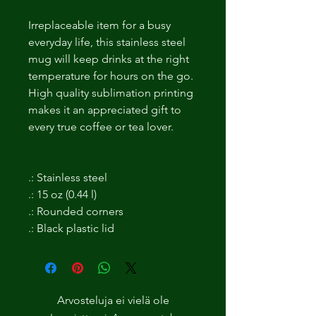
Irreplaceable item for a busy
everyday life, this stainless steel
mug will keep drinks at the right
temperature for hours on the go.
High quality sublimation printing
makes it an appreciated gift to
every true coffee or tea lover.
.: Stainless steel
.: 15 oz (0.44 l)
.: Rounded corners
.: Black plastic lid
Arvosteluja ei vielä ole