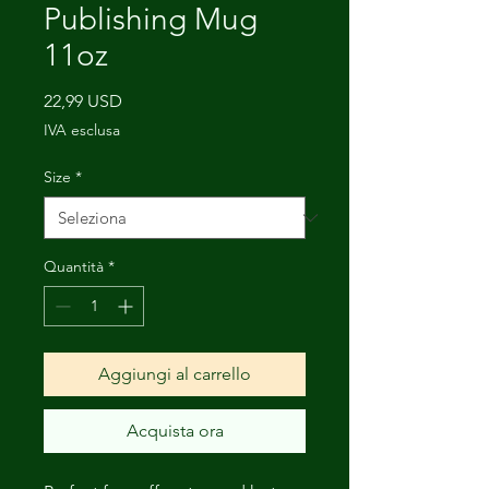
Publishing Mug
11oz
Prezzo
22,99 USD
IVA esclusa
Size
*
Quantità
*
Aggiungi al carrello
Acquista ora