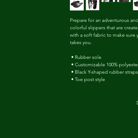
Prepare for an adventurous and 
colorful slippers that are create
with a soft fabric to make sure
takes you. 
 • Rubber sole 
 • Customizable 100% polyester 
 • Black Y-shaped rubber straps
 • Toe post style