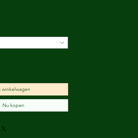
n winkelwagen
Nu kopen