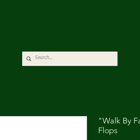
"Walk By Fa
Flops