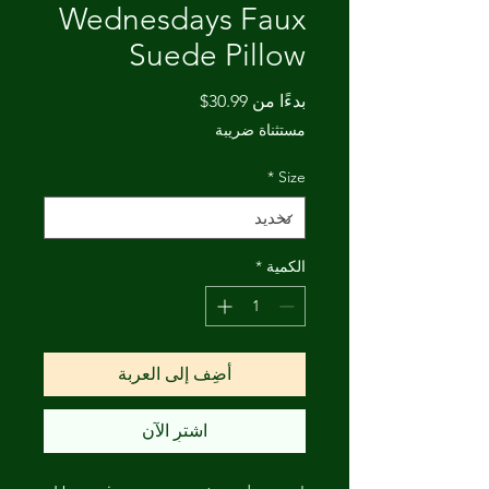
Wednesdays Faux
Suede Pillow
سعر
بدءًا من
30.99$
البيع
مستثناة ضريبة
*
Size
الكمية
*
أضِف إلى العربة
اشترِ الآن