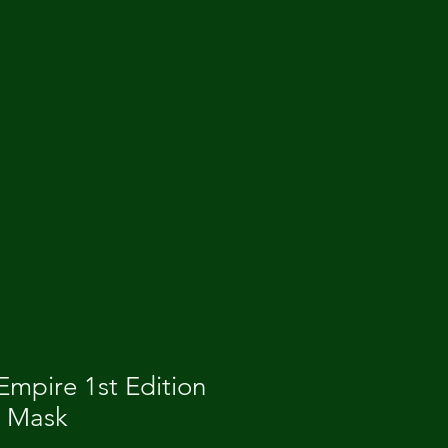
mpire 1st Edition
e Mask