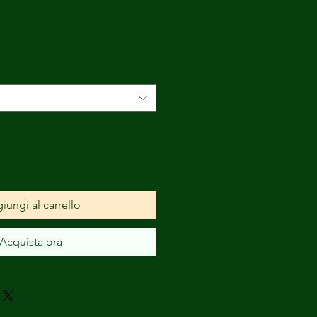
iungi al carrello
Acquista ora