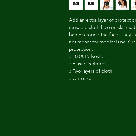
Add an extra layer of protectio
reusable cloth face masks made
barrier around the face. They, 
not meant for medical use. Great
protection.
.: 100% Polyester
.: Elastic earloops
.: Two layers of cloth
.: One size