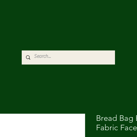
Bread Bag E
Fabric Fac