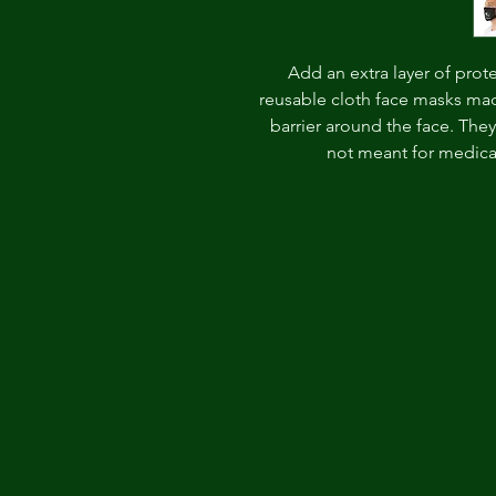
Add an extra layer of prot
reusable cloth face masks mad
barrier around the face. They
not meant for medical 