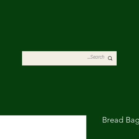
Bread Bag