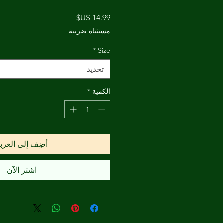
السعر
مستثناة ضريبة
*
Size
تحديد
الكمية
*
أضِف إلى العرب
اشترِ الآن