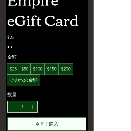
eGift Card
$25
金額
$25
$50
$100
$150
$200
その他の金額
数量
今すぐ購入