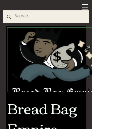
Bread Bag
Empire