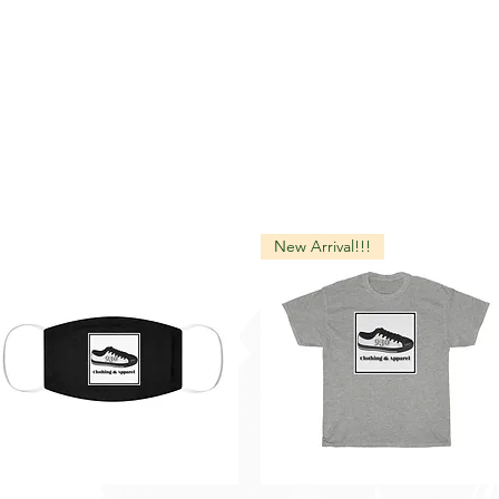
New Arrival!!!